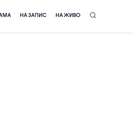
АМА
НА ЗАПИС
НА ЖИВО