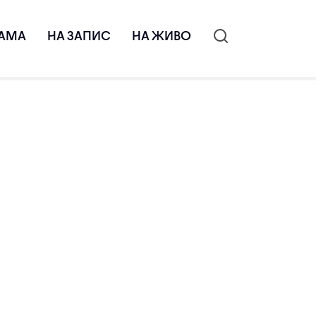
АМА
НА ЗАПИС
НА ЖИВО