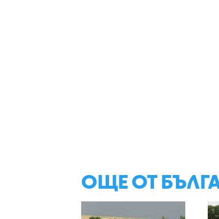
ОЩЕ ОТ БЪЛГ