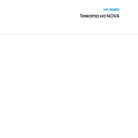
НА ЖИВО
Темата на NOVA