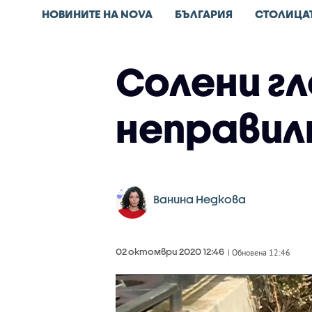
НОВИНИТЕ НА NOVA
БЪЛГАРИЯ
СТОЛИЦА
Солени г
неправил
Ванина Недкова
02 октомври 2020 12:46
| Обновена 12:46