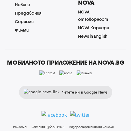
NOVA
Новини
NOVA
Предавания
отговорност
Сериали
NOVA Кариери
Филми
News in English
МОБИЛНОТО ПРИЛОЖЕНИЕ НА NOVA.BG
Четете ни в Google News
Реклама
Реклама избори 2026
Разпространение на канали