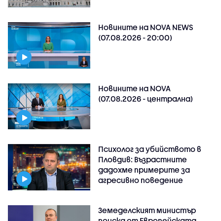
Новините на NOVA NEWS
(07.08.2026 - 20:00)
Новините на NOVA
(07.08.2026 - централна)
Психолог за убийството в
Пловдив: Възрастните
дадохме примерите за
агресивно поведение
Земеделският министър
поиска от Европейската