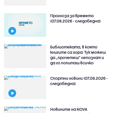
Прогноза за времето
(07.08.2026 - следобедна)
Библиотеката, в която
книгите са хора: Тук можеш
да „прочетеш“ непознат и
да го попиташ всичко
Спортни новини (07.08.2026 -
следобедна)
Новините на NOVA