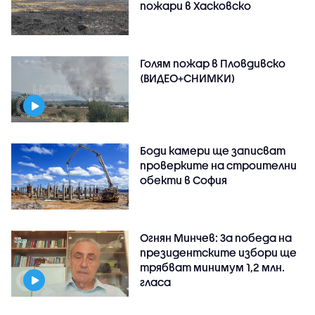
пожари в Хасковско
Голям пожар в Пловдивско
(ВИДЕО+СНИМКИ)
Боди камери ще записват
проверките на строителни
обекти в София
Огнян Минчев: За победа на
президентските избори ще
трябват минимум 1,2 млн.
гласа