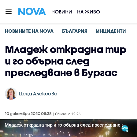
НОВИНИ
НА ЖИВО
НОВИНИТЕ НА NOVA
БЪЛГАРИЯ
ИНЦИДЕНТИ
Младеж открадна тир
и го обърна след
преследване в Бургас
Цеца Алексова
10 декември 2020 06:38
| Обновена 19:26