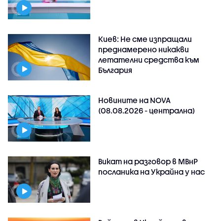
Киев: Не сме изпращали
преднамерено никакви
летателни средства към
България
Новините на NOVA
(08.08.2026 - централна)
Викат на разговор в МВнР
посланика на Украйна у нас