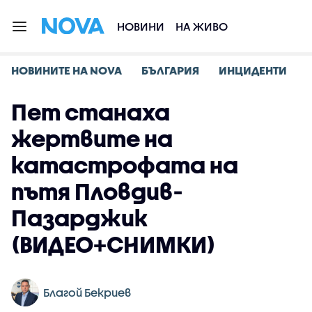
НОВИНИ
НА ЖИВО
НОВИНИТЕ НА NOVA
БЪЛГАРИЯ
ИНЦИДЕНТИ
Пет станаха
жертвите на
катастрофата на
пътя Пловдив-
Пазарджик
(ВИДЕО+СНИМКИ)
Благой Бекриев