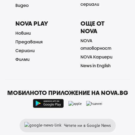
сериали
Видео
NOVA PLAY
ОЩЕ ОТ
NOVA
Новини
NOVA
Предавания
отговорност
Сериали
NOVA Кариери
Филми
News in English
МОБИЛНОТО ПРИЛОЖЕНИЕ НА NOVA.BG
Четете ни в Google News