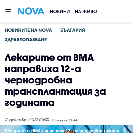
НОВИНИ
НА ЖИВО
НОВИНИТЕ НА NOVA
БЪЛГАРИЯ
ЗДРАВЕОПАЗВАНЕ
Лекарите от ВМА
направиха 12-а
чернодробна
трансплантация за
годината
01 декември 2023 09:33
| Обновена 19:44