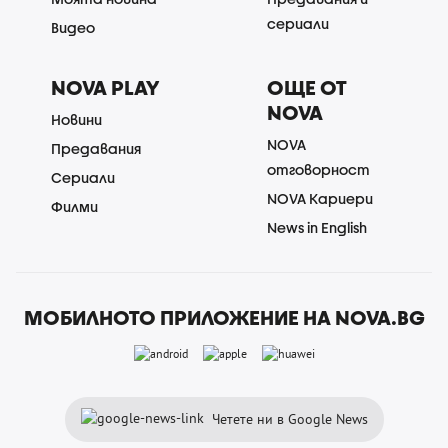
сериали
Видео
NOVA PLAY
ОЩЕ ОТ
NOVA
Новини
NOVA
Предавания
отговорност
Сериали
NOVA Кариери
Филми
News in English
МОБИЛНОТО ПРИЛОЖЕНИЕ НА NOVA.BG
Четете ни в Google News