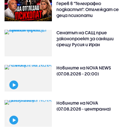
Герев в "Телеграфно
подкастът": Отглеждат се
деца психопати
Сенатът на САЩ прие
законопроект за санкции
срещу Русия и Иран
Новините на NOVA NEWS
(07.08.2026 - 20:00)
Новините на NOVA
(07.08.2026 - централна)