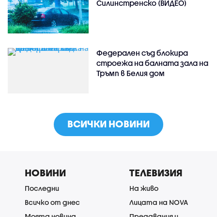
Силинстренско (ВИДЕО)
Федерален съд блокира
строежа на балната зала на
Тръмп в Белия дом
ВСИЧКИ НОВИНИ
НОВИНИ
ТЕЛЕВИЗИЯ
Последни
На живо
Всичко от днес
Лицата на NOVA
Моята новина
Предавания и