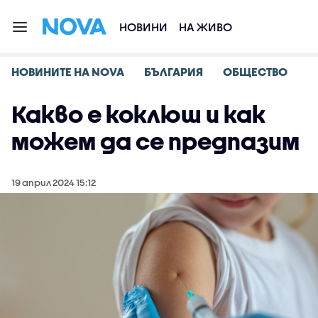
НОВИНИ
НА ЖИВО
НОВИНИТЕ НА NOVA
БЪЛГАРИЯ
ОБЩЕСТВО
Какво е коклюш и как
можем да се предпазим
19 април 2024 15:12