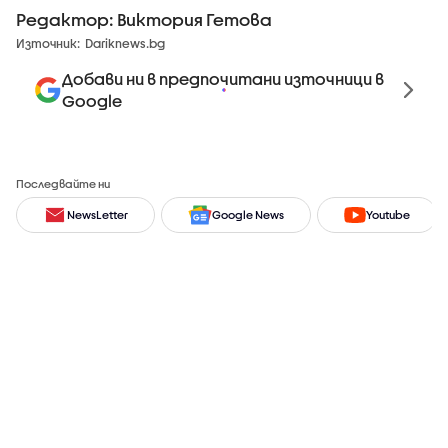
Редактор: Виктория Гетова
Източник:
Dariknews.bg
Добави ни в предпочитани източници в
Google
Последвайте ни
NewsLetter
Google News
Youtube