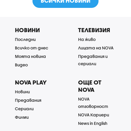
ВСИЧКИ НОВИНИ
НОВИНИ
ТЕЛЕВИЗИЯ
Последни
На живо
Всичко от днес
Лицата на NOVA
Моята новина
Предавания и
сериали
Видео
NOVA PLAY
ОЩЕ ОТ
NOVA
Новини
NOVA
Предавания
отговорност
Сериали
NOVA Кариери
Филми
News in English