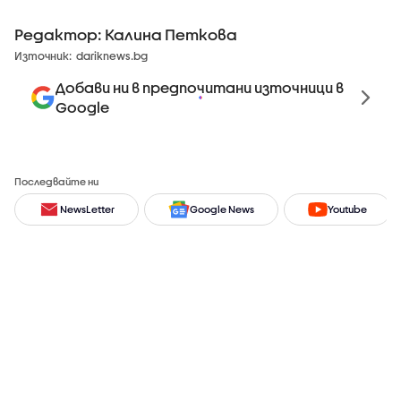
Редактор: Калина Петкова
Източник:
dariknews.bg
Добави ни в предпочитани източници в
Google
Последвайте ни
NewsLetter
Google News
Youtube