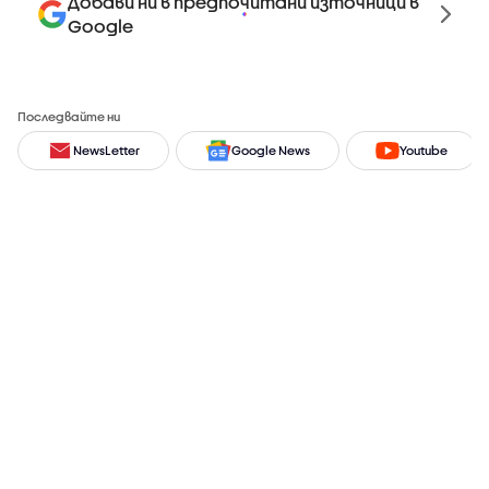
Добави ни в предпочитани източници в
Google
Последвайте ни
NewsLetter
Google News
Youtube