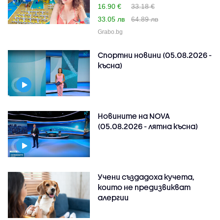
16.90 €
33.18 €
33.05 лв
64.89 лв
Grabo.bg
Спортни новини (05.08.2026 -
късна)
Новините на NOVA
(05.08.2026 - лятна късна)
Учени създадоха кучета,
които не предизвикват
алергии