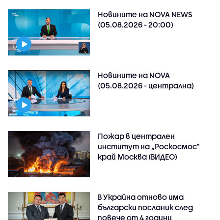
Новините на NOVA NEWS
(05.08.2026 - 20:00)
Новините на NOVA
(05.08.2026 - централна)
Пожар в централен
институт на „Роскосмос“
край Москва (ВИДЕО)
В Украйна отново има
български посланик след
повече от 4 години