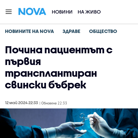
НОВИНИ
НА ЖИВО
НОВИНИТЕ НА NOVA
ЗДРАВЕ
ОБЩЕСТВО
Почина пациентът с
първия
трансплантиран
свински бъбрек
12 май 2024 22:33
| Обновена 22:33