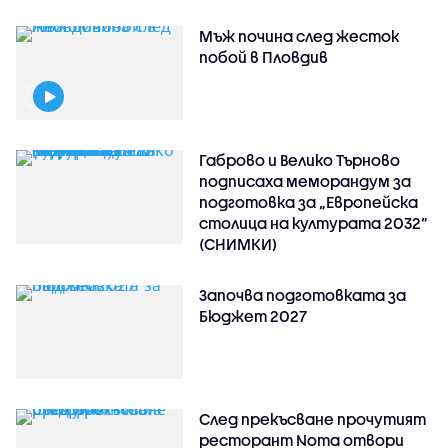
Мъж почина след жесток
побой в Пловдив
Габрово и Велико Търново
подписаха меморандум за
подготовка за „Европейска
столица на културата 2032“
(СНИМКИ)
Започва подготовката за
Бюджет 2027
След прекъсване прочутият
ресторант Noma отвори