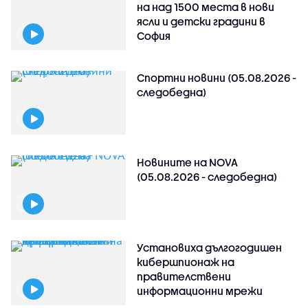
на над 1500 места в нови
ясли и детски градини в
София
Спортни новини (05.08.2026 -
следобедна)
Новините на NOVA
(05.08.2026 - следобедна)
Установиха дългогодишен
кибершпионаж на
правителствени
информационни мрежи