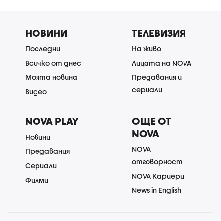
НОВИНИ
ТЕЛЕВИЗИЯ
Последни
На живо
Всичко от днес
Лицата на NOVA
Моята новина
Предавания и
сериали
Видео
NOVA PLAY
ОЩЕ ОТ
NOVA
Новини
NOVA
Предавания
отговорност
Сериали
NOVA Кариери
Филми
News in English