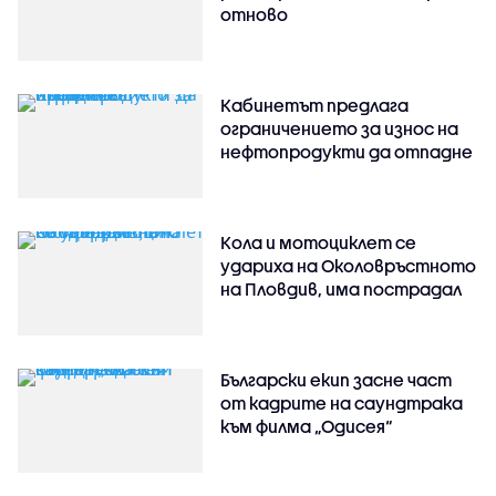
отново
Кабинетът предлага
ограничението за износ на
нефтопродукти да отпадне
Кола и мотоциклет се
удариха на Околовръстното
на Пловдив, има пострадал
Български екип засне част
от кадрите на саундтрака
към филма „Одисея“