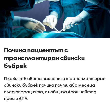
Почина пациентът с
трансплантиран свински
бъбрек
Първият в света пациент с трансплантиран
свински бъбрек почина почти два месеца
след операцията, съобщиха Асошиейтед
прес и ДПА.