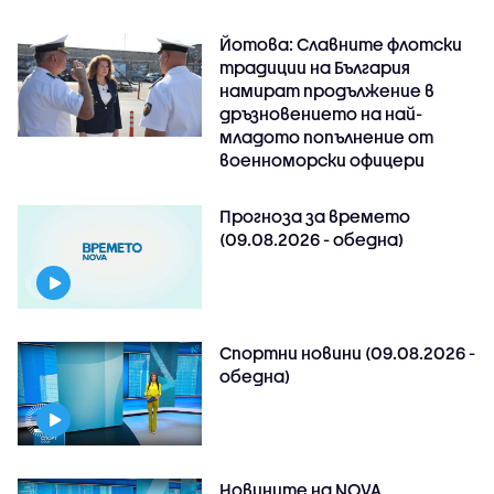
Йотова: Славните флотски
традиции на България
намират продължение в
дръзновението на най-
младото попълнение от
военноморски офицери
Прогноза за времето
(09.08.2026 - обедна)
Спортни новини (09.08.2026 -
обедна)
Новините на NOVA