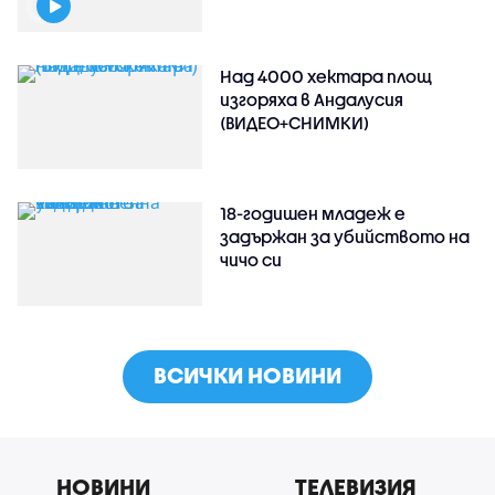
Над 4000 хектара площ
изгоряха в Андалусия
(ВИДЕО+СНИМКИ)
18-годишен младеж е
задържан за убийството на
чичо си
ВСИЧКИ НОВИНИ
НОВИНИ
ТЕЛЕВИЗИЯ