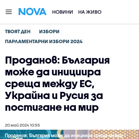
НОВИНИ
НА ЖИВО
ТВОЯТ ДЕН
ИЗБОРИ
ПАРЛАМЕНТАРНИ ИЗБОРИ 2024
Проданов: България
може да инициира
среща между ЕС,
Украйна и Русия за
постигане на мир
20 май 2024 10:55