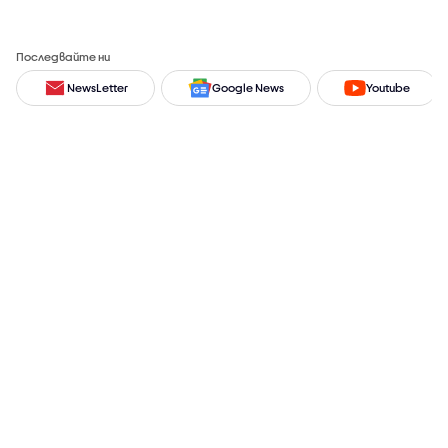
Последвайте ни
NewsLetter
Google News
Youtube