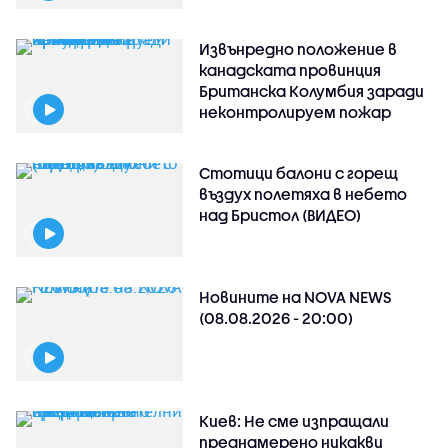
Извънредно положение в
канадската провинция
Британска Колумбия заради
неконтролируем пожар
Стотици балони с горещ
въздух полетяха в небето
над Бристол (ВИДЕО)
Новините на NOVA NEWS
(08.08.2026 - 20:00)
Киев: Не сме изпращали
преднамерено никакви