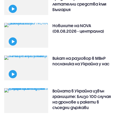
летателни средства към
България
Новините на NOVA
(08.08.2026 - централна)
Викат на разговор в МВнР
посланика на Украйна у нас
Войната в Украйна извън
границите: Близо 100 случая
на дронове и ракети в
съседни държави