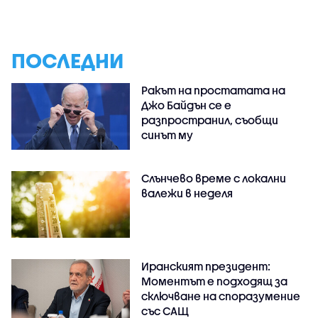
ПОСЛЕДНИ
Ракът на простатата на
Джо Байдън се е
разпространил, съобщи
синът му
Слънчево време с локални
валежи в неделя
Иранският президент:
Моментът е подходящ за
сключване на споразумение
със САЩ