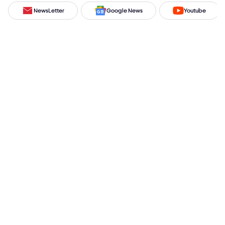
NewsLetter
Google News
Youtube