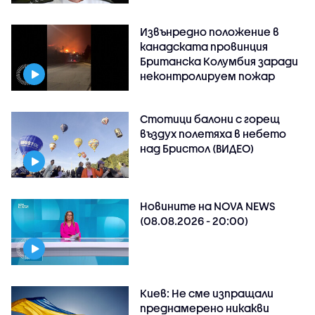
Извънредно положение в
канадската провинция
Британска Колумбия заради
неконтролируем пожар
Стотици балони с горещ
въздух полетяха в небето
над Бристол (ВИДЕО)
Новините на NOVA NEWS
(08.08.2026 - 20:00)
Киев: Не сме изпращали
преднамерено никакви