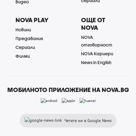
сериали
Видео
NOVA PLAY
ОЩЕ ОТ
NOVA
Новини
NOVA
Предавания
отговорност
Сериали
NOVA Кариери
Филми
News in English
МОБИЛНОТО ПРИЛОЖЕНИЕ НА NOVA.BG
Четете ни в Google News