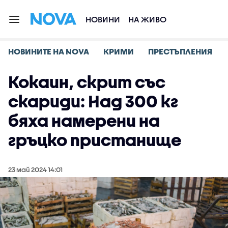
НОВИНИ
НА ЖИВО
НОВИНИТЕ НА NOVA
КРИМИ
ПРЕСТЪПЛЕНИЯ
Кокаин, скрит със
скариди: Над 300 кг
бяха намерени на
гръцко пристанище
23 май 2024 14:01