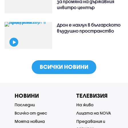
за промяна на държавния
инвитро център
Дрон е нахлул в българското
въздушно пространство
ВСИЧКИ НОВИНИ
НОВИНИ
ТЕЛЕВИЗИЯ
Последни
На живо
Всичко от днес
Лицата на NOVA
Моята новина
Предавания и