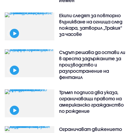
Йемен
Екипи следят за повторно
възникване на огнища след
пожара, затворил „Тракия“
за часове
Съдът решава да остави ли
в ареста задържаните за
производство и
разпространение на
фентанил
Тръмп подписа два указа,
ограничаващи правото на
американско гражданство
по рождение
Ограничават движението