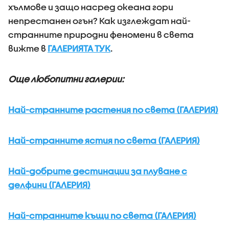
хълмове и защо насред океана гори
непрестанен огън? Как изглеждат най-
странните природни феномени в света
вижте в
ГАЛЕРИЯТА ТУК
.
Още любопитни галерии:
Най-странните растения по света (ГАЛЕРИЯ)
Най-странните ястия по света (ГАЛЕРИЯ)
Най-добрите дестинации за плуване с
делфини (ГАЛЕРИЯ)
Най-странните къщи по света (ГАЛЕРИЯ)