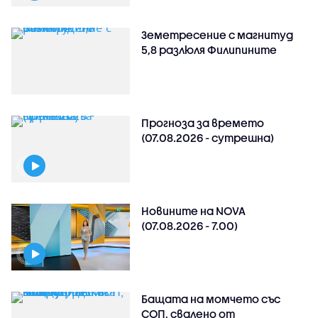
Земетресение с магнитуд
5,8 разлюля Филипините
Прогноза за времето
(07.08.2026 - сутрешна)
Новините на NOVA
(07.08.2026 - 7.00)
Бащата на момчето със
СОП, свалено от