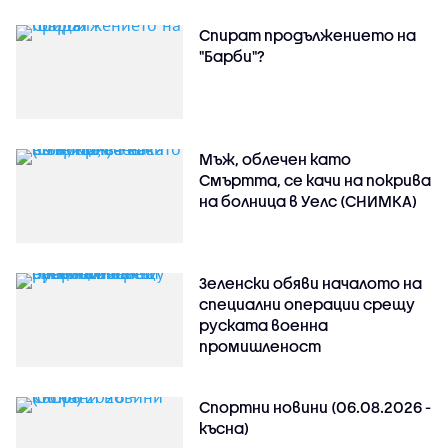
Спират продължението на
"Барби"?
Мъж, облечен като
Смъртта, се качи на покрива
на болница в Уелс (СНИМКА)
Зеленски обяви началото на
специални операции срещу
руската военна
промишленост
Спортни новини (06.08.2026 -
късна)