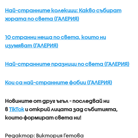
Най-странните колекции: Какво събират
хората по света (ГАЛЕРИЯ)
10 странни неща по света, които ни
изумяват (ГАЛЕРИЯ)
Най-странните празници по света (ГАЛЕРИЯ)
Кои са най-странните фобии (ГАЛЕРИЯ)
Новините от друг ъгъл - последвай ни
в
TikTok
и открий лицата зад събитията,
които формират света ни!
Редактор: Виктория Гетова