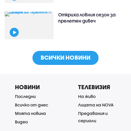
Откриха ловния сезон за
прелетен дивеч
ВСИЧКИ НОВИНИ
НОВИНИ
ТЕЛЕВИЗИЯ
Последни
На живо
Всичко от днес
Лицата на NOVA
Моята новина
Предавания и
сериали
Видео