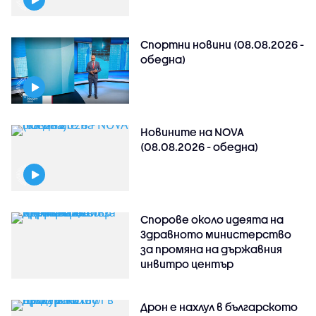
Спортни новини (08.08.2026 -
обедна)
Новините на NOVA
(08.08.2026 - обедна)
Спорове около идеята на
Здравното министерство
за промяна на държавния
инвитро център
Дрон е нахлул в българското