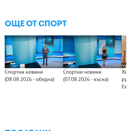
ОЩЕ ОТ СПОРТ
Спортни новини
Спортни новини
Хър
(08.08.2026 - обедна)
(07.08.2026 - късна)
рус
Евр