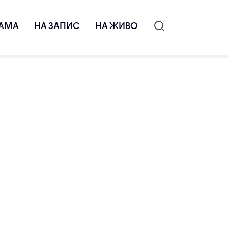
АМА
НА ЗАПИС
НА ЖИВО