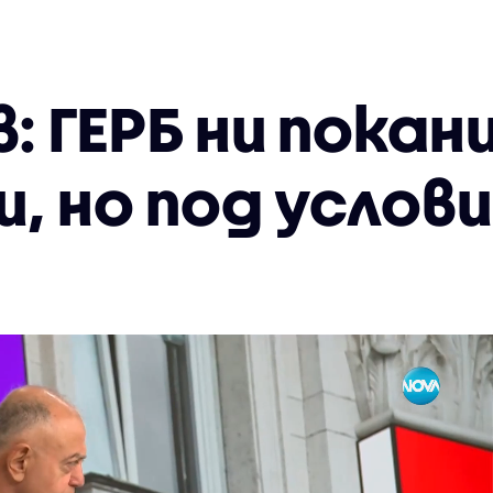
 ГЕРБ ни покан
, но под услов