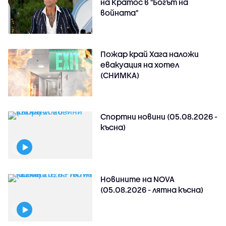
на Кратос в "Богът на
войната"
Пожар край Хага наложи
евакуация на хотел
(СНИМКА)
Спортни новини (05.08.2026 -
късна)
Новините на NOVA
(05.08.2026 - лятна късна)