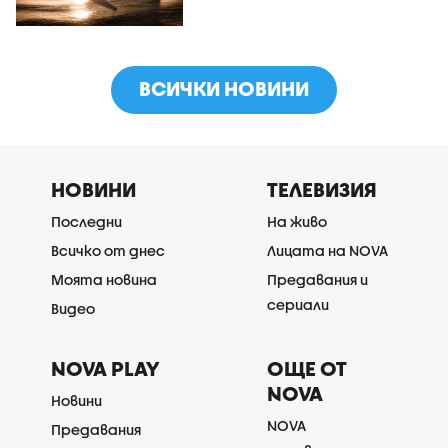
ВСИЧКИ НОВИНИ
НОВИНИ
ТЕЛЕВИЗИЯ
Последни
На живо
Всичко от днес
Лицата на NOVA
Моята новина
Предавания и
сериали
Видео
NOVA PLAY
ОЩЕ ОТ
NOVA
Новини
NOVA
Предавания