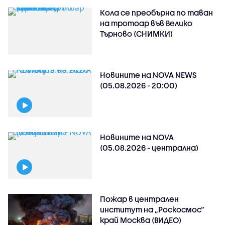
Кола се преобърна по таван
на тротоар във Велико
Търново (СНИМКИ)
Новините на NOVA NEWS
(05.08.2026 - 20:00)
Новините на NOVA
(05.08.2026 - централна)
Пожар в централен
институт на „Роскосмос“
край Москва (ВИДЕО)