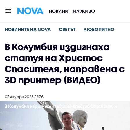
НОВИНИ
НА ЖИВО
НОВИНИТЕ НА NOVA
СВЕТЪТ
ЛЮБОПИТНО
В Колумбия издигнаха
статуя на Христос
Спасителя, направена с
3D принтер (ВИДЕО)
03 януари 2025 22:36