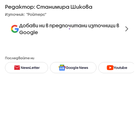
Редактор: Станимира Шикова
Източник:
"Ройтерс"
Добави ни в предпочитани източници в
Google
Последвайте ни
NewsLetter
Google News
Youtube