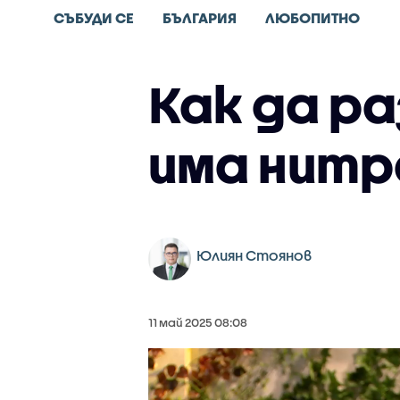
СЪБУДИ СЕ
БЪЛГАРИЯ
ЛЮБОПИТНО
Как да ра
има нит
Юлиян Стоянов
11 май 2025 08:08