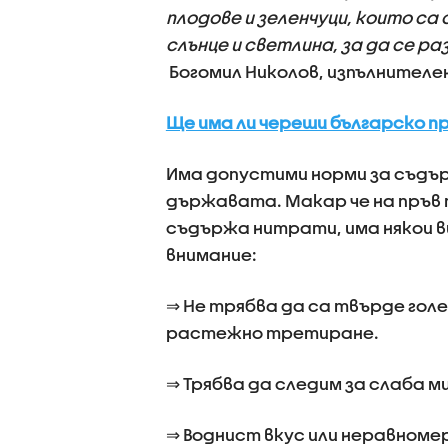
плодове и зеленчуци, които с
слънце и светлина, за да се р
Богомил Николов, изпълнителе
Ще има ли череши българско п
Има допустими норми за съдъ
държавата. Макар че на пръв 
съдържа нитрати, има някои ви
внимание:
⇒ Не трябва да са твърде голем
растежно третиране.
⇒ Трябва да следим за слаба м
⇒ Воднист вкус или неравноме