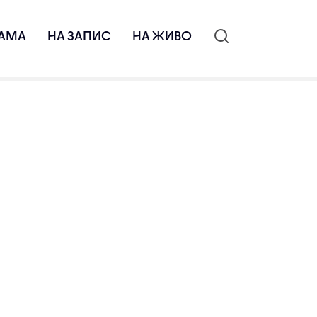
АМА
НА ЗАПИС
НА ЖИВО