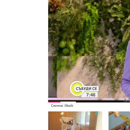
Снимка: iStock