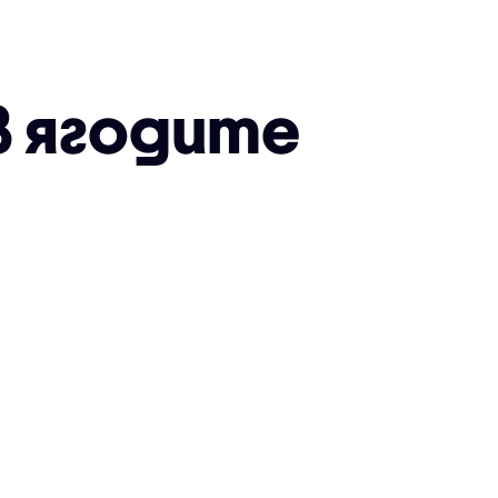
в ягодите