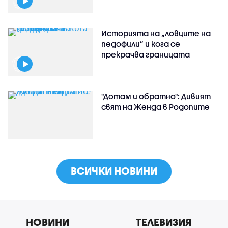
Историята на „ловците на
педофили” и кога се
прекрачва границата
"Дотам и обратно": Дивият
свят на Женда в Родопите
ВСИЧКИ НОВИНИ
НОВИНИ
ТЕЛЕВИЗИЯ