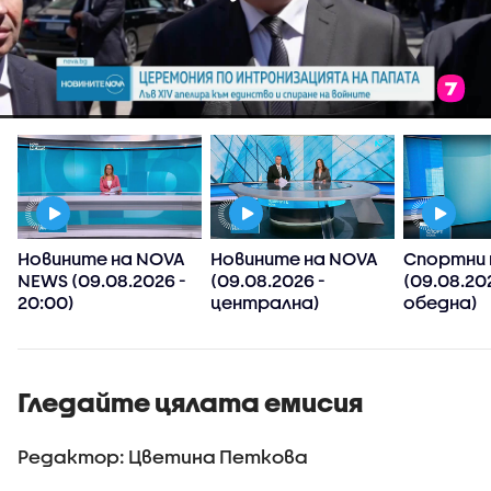
Новините на NOVA
Новините на NOVA
Спортни 
NEWS (09.08.2026 -
(09.08.2026 -
(09.08.20
20:00)
централна)
обедна)
Гледайте цялата емисия
Редактор: Цветина Петкова