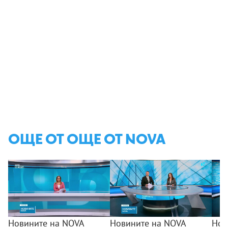
ОЩЕ ОТ ОЩЕ ОТ NOVA
Новините на NOVA
Новините на NOVA
Нов