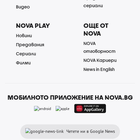
сериали
Видео
NOVA PLAY
ОЩЕ ОТ
NOVA
Новини
NOVA
Предавания
отговорност
Сериали
NOVA Кариери
Филми
News in English
МОБИЛНОТО ПРИЛОЖЕНИЕ НА NOVA.BG
Четете ни в Google News