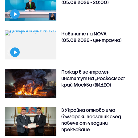
(05.08.2026 - 20:00)
Новините на NOVA
(05.08.2026 - централна)
Пожар в централен
институт на „Роскосмос“
край Москва (ВИДЕО)
В Украйна отново има
български посланик след
повече от 4 години
прекъсване