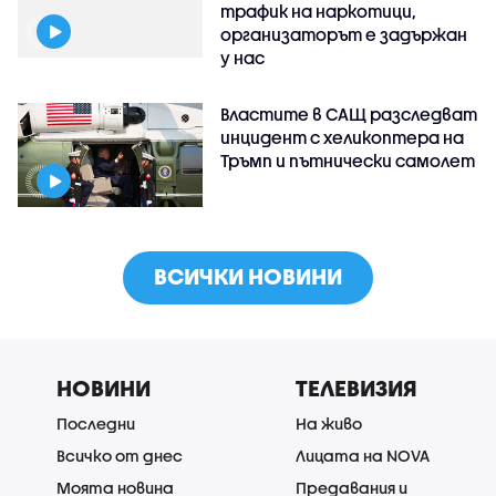
трафик на наркотици,
организаторът е задържан
у нас
Властите в САЩ разследват
инцидент с хеликоптера на
Тръмп и пътнически самолет
ВСИЧКИ НОВИНИ
НОВИНИ
ТЕЛЕВИЗИЯ
Последни
На живо
Всичко от днес
Лицата на NOVA
Моята новина
Предавания и