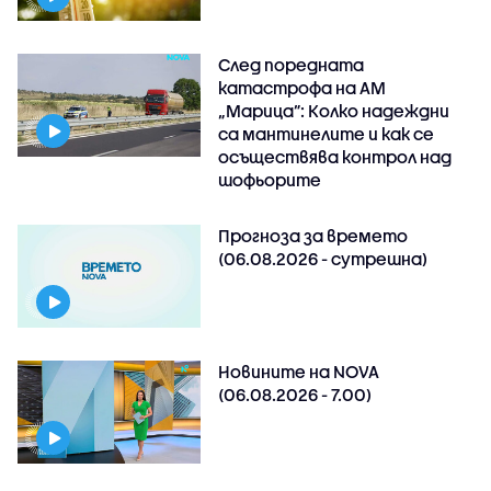
След поредната
катастрофа на АМ
„Марица”: Колко надеждни
са мантинелите и как се
осъществява контрол над
шофьорите
Прогноза за времето
(06.08.2026 - сутрешна)
Новините на NOVA
(06.08.2026 - 7.00)