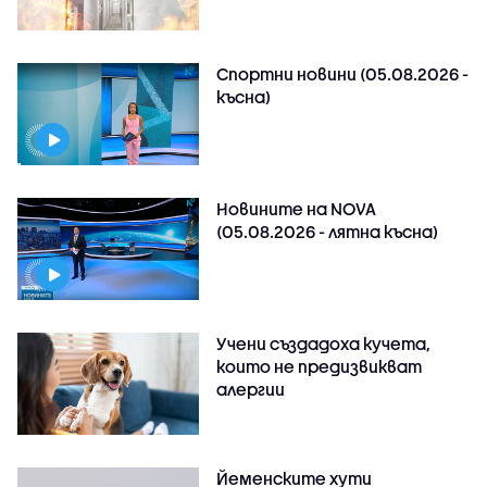
Спортни новини (05.08.2026 -
късна)
Новините на NOVA
(05.08.2026 - лятна късна)
Учени създадоха кучета,
които не предизвикват
алергии
Йеменските хути