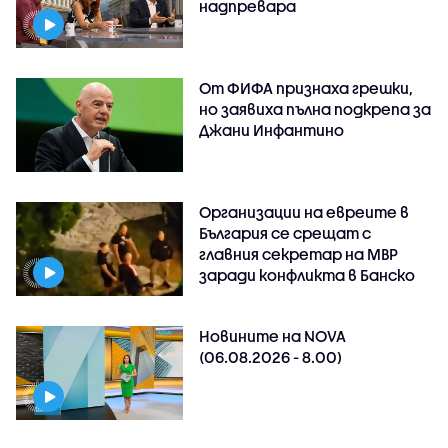
надпревара
От ФИФА признаха грешки,
но заявиха пълна подкрепа за
Джани Инфантино
Организации на евреите в
България се срещат с
главния секретар на МВР
заради конфликта в Банско
Новините на NOVA
(06.08.2026 - 8.00)