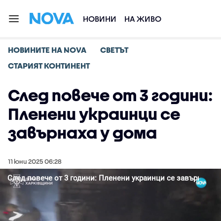
НОВИНИ
НА ЖИВО
НОВИНИТЕ НА NOVA
СВЕТЪТ
СТАРИЯТ КОНТИНЕНТ
След повече от 3 години:
Пленени украинци се
завърнаха у дома
11 юни 2025 06:28