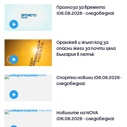
Прогноза за времето
(06.08.2026 - следобедна)
Оранжев и жълт код за
опасни жеги за почти цяла
България в петък
Спортни новини (06.08.2026 -
следобедна)
Новините на NOVA
(06.08.2026 - следобедна)