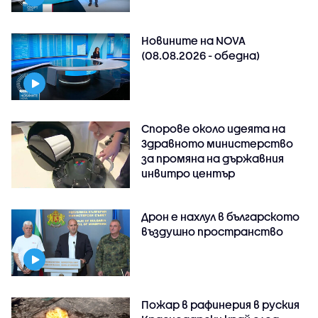
Новините на NOVA
(08.08.2026 - обедна)
Спорове около идеята на
Здравното министерство
за промяна на държавния
инвитро център
Дрон е нахлул в българското
въздушно пространство
Пожар в рафинерия в руския