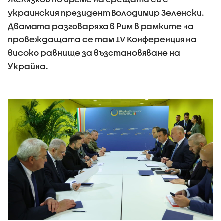
украинския президент Володимир Зеленски.
Двамата разговаряха в Рим в рамките на
провеждащата се там IV Конференция на
високо равнище за възстановяване на
Украйна.