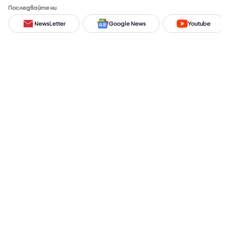
Последвайте ни
NewsLetter
Google News
Youtube