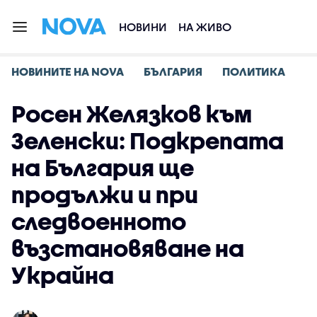
НОВИНИ
НА ЖИВО
НОВИНИТЕ НА NOVA
БЪЛГАРИЯ
ПОЛИТИКА
Росен Желязков към
Зеленски: Подкрепата
на България ще
продължи и при
следвоенното
възстановяване на
Украйна