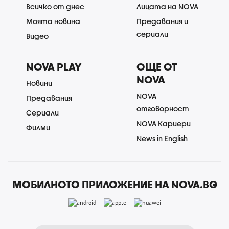
Всичко от днес
Лицата на NOVA
Моята новина
Предавания и
сериали
Видео
NOVA PLAY
ОЩЕ ОТ
NOVA
Новини
NOVA
Предавания
отговорност
Сериали
NOVA Кариери
Филми
News in English
МОБИЛНОТО ПРИЛОЖЕНИЕ НА NOVA.BG