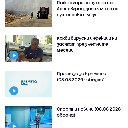
Пожар гори на изхода на
Асеновград, запалили са се
сухи треви и лозя
Какви вирусни инфекции ни
засягат през летните
месеци
Прогноза за времето
(08.08.2026 - обедна)
Спортни новини (08.08.2026 -
обедна)