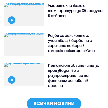
Уморителна жега с
температури до 38 градуса
в събота
Разби се хеликоптер,
участващ в борбата с
горските пожари в
американския щат Юта
Петима от обвинените за
производство и
разпространение на
фентанил остават в
ареста
ВСИЧКИ НОВИНИ