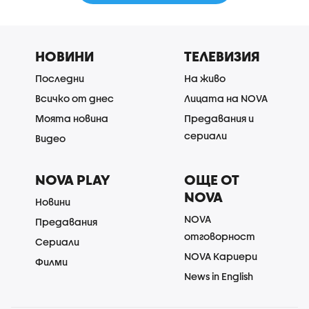
НОВИНИ
ТЕЛЕВИЗИЯ
Последни
На живо
Всичко от днес
Лицата на NOVA
Моята новина
Предавания и
сериали
Видео
NOVA PLAY
ОЩЕ ОТ
NOVA
Новини
NOVA
Предавания
отговорност
Сериали
NOVA Кариери
Филми
News in English