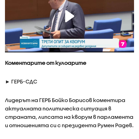
Коментарите от кулоарите
► ГЕРБ-СДС
Лидерът на ГЕРБ Бойко Борисов коментира
актуалната политическа ситуация в
страната, липсата на кворум в парламента
и отношенията си с президента Румен Радев.