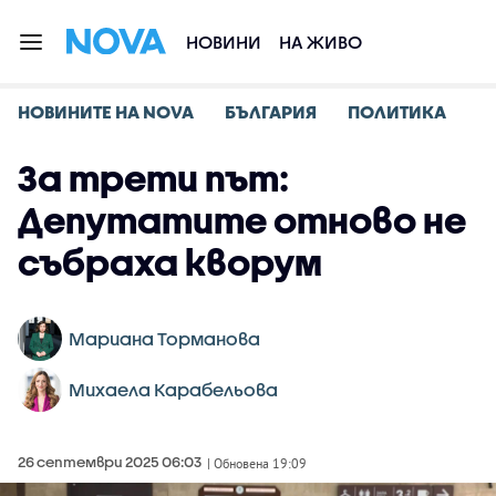
НОВИНИ
НА ЖИВО
НОВИНИТЕ НА NOVA
БЪЛГАРИЯ
ПОЛИТИКА
За трети път:
Депутатите отново не
събраха кворум
Мариана Торманова
Михаела Карабельова
26 септември 2025 06:03
| Обновена 19:09