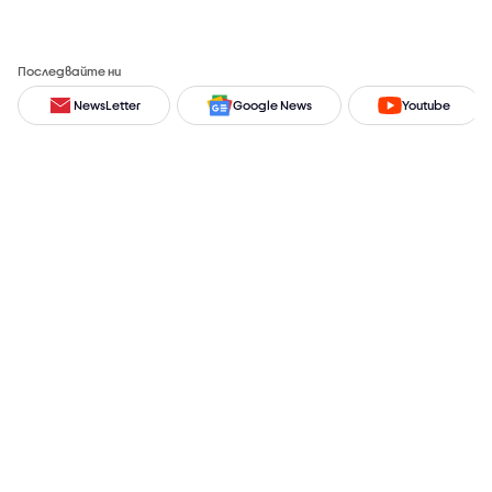
Последвайте ни
NewsLetter
Google News
Youtube