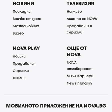
НОВИНИ
ТЕЛЕВИЗИЯ
Последни
На живо
Всичко от днес
Лицата на NOVA
Моята новина
Предавания и
сериали
Видео
NOVA PLAY
ОЩЕ ОТ
NOVA
Новини
NOVA
Предавания
отговорност
Сериали
NOVA Кариери
Филми
News in English
МОБИЛНОТО ПРИЛОЖЕНИЕ НА NOVA.BG