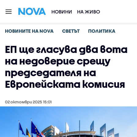
НОВИНИ
НА ЖИВО
НОВИНИТЕ НА NOVA
СВЕТЪТ
ПОЛИТИКА
ЕП ще гласува два вота
на недоверие срещу
председателя на
Европейската комисия
02 октомври 2025 15:01