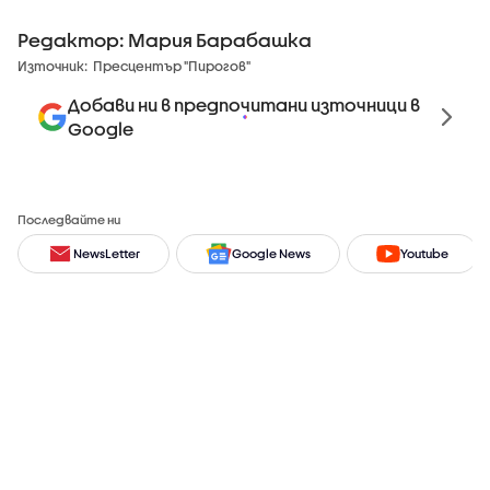
Редактор: Мария Барабашка
Източник:
Пресцентър "Пирогов"
Добави ни в предпочитани източници в
Google
Последвайте ни
NewsLetter
Google News
Youtube