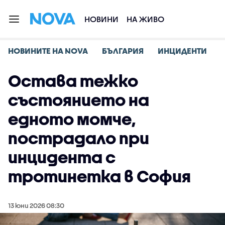
НОВИНИ
НА ЖИВО
НОВИНИТЕ НА NOVA
БЪЛГАРИЯ
ИНЦИДЕНТИ
Остава тежко
състоянието на
едното момче,
пострадало при
инцидента с
тротинетка в София
13 юни 2026 08:30