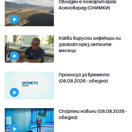
Овладян е пожарът край
Асеновград (СНИМКИ)
Какви вирусни инфекции ни
засягат през летните
месеци
Прогноза за времето
(08.08.2026 - обедна)
Спортни новини (08.08.2026 -
обедна)