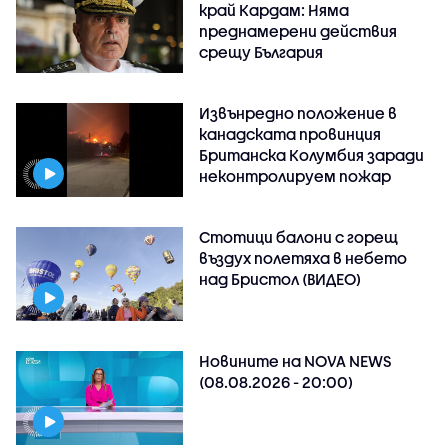
край Кардам: Няма
преднамерени действия
срещу България
Извънредно положение в
канадската провинция
Британска Колумбия заради
неконтролируем пожар
Стотици балони с горещ
въздух полетяха в небето
над Бристол (ВИДЕО)
Новините на NOVA NEWS
(08.08.2026 - 20:00)