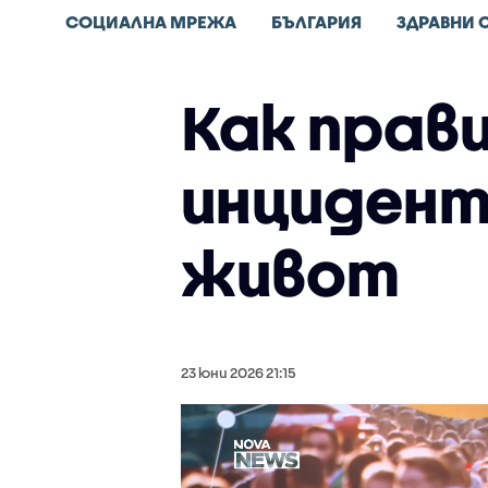
СОЦИАЛНА МРЕЖА
БЪЛГАРИЯ
ЗДРАВНИ 
Как прав
инцидент
живот
23 юни 2026 21:15