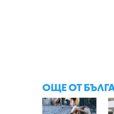
ОЩЕ ОТ БЪЛГ