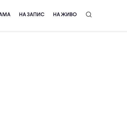
АМА
НА ЗАПИС
НА ЖИВО