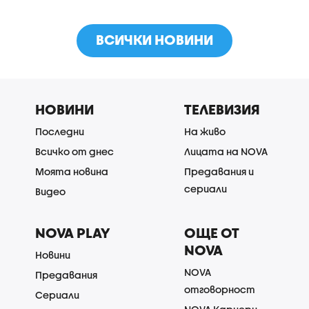
ВСИЧКИ НОВИНИ
НОВИНИ
ТЕЛЕВИЗИЯ
Последни
На живо
Всичко от днес
Лицата на NOVA
Моята новина
Предавания и
сериали
Видео
NOVA PLAY
ОЩЕ ОТ
NOVA
Новини
NOVA
Предавания
отговорност
Сериали