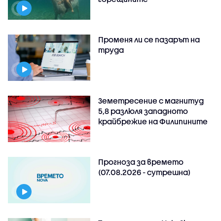
Променя ли се пазарът на
труда
Земетресение с магнитуд
5,8 разлюля западното
крайбрежие на Филипините
Прогноза за времето
(07.08.2026 - сутрешна)