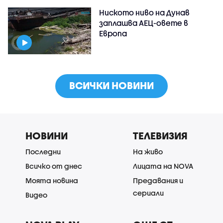
Ниското ниво на Дунав
заплашва АЕЦ-овете в
Европа
ВСИЧКИ НОВИНИ
НОВИНИ
ТЕЛЕВИЗИЯ
Последни
На живо
Всичко от днес
Лицата на NOVA
Моята новина
Предавания и
сериали
Видео