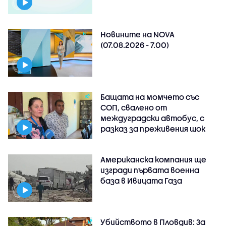
Новините на NOVA
(07.08.2026 - 7.00)
Бащата на момчето със
СОП, свалено от
междуградски автобус, с
разказ за преживения шок
Американска компания ще
изгради първата военна
база в Ивицата Газа
Убийството в Пловдив: За