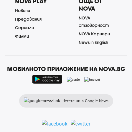
NOVA PLAY
ОЩЕ ОТ
NOVA
Новини
NOVA
Предавания
отговорност
Сериали
NOVA Кариери
Филми
News in English
МОБИЛНОТО ПРИЛОЖЕНИЕ НА NOVA.BG
Четете ни в Google News