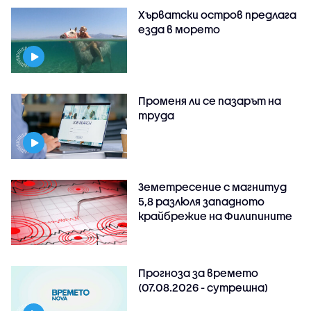
Хърватски остров предлага
езда в морето
Променя ли се пазарът на
труда
Земетресение с магнитуд
5,8 разлюля западното
крайбрежие на Филипините
Прогноза за времето
(07.08.2026 - сутрешна)