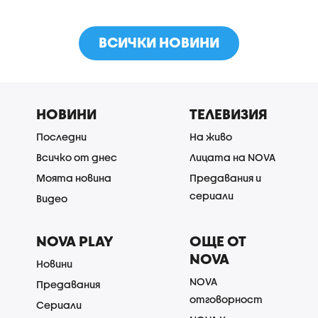
ВСИЧКИ НОВИНИ
НОВИНИ
ТЕЛЕВИЗИЯ
Последни
На живо
Всичко от днес
Лицата на NOVA
Моята новина
Предавания и
сериали
Видео
NOVA PLAY
ОЩЕ ОТ
NOVA
Новини
NOVA
Предавания
отговорност
Сериали