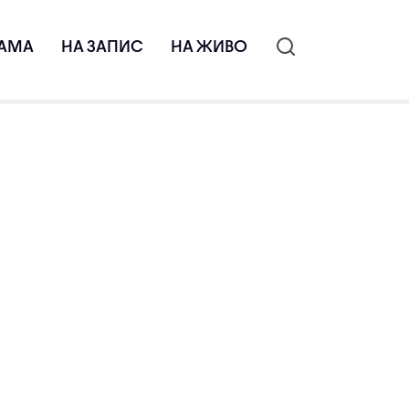
АМА
НА ЗАПИС
НА ЖИВО