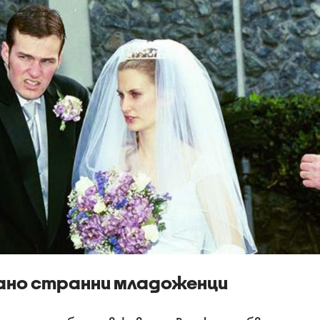
зано странни младоженци