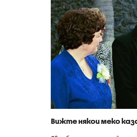
Вижте някои меко ка