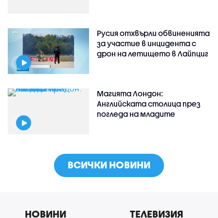
Русия отхвърли обвиненията
за участие в инцидента с
дрон на летището в Лайпциг
Магията Лондон:
Английската столица през
погледа на младите
ВСИЧКИ НОВИНИ
НОВИНИ
ТЕЛЕВИЗИЯ