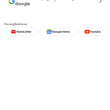
Google
Последвайте ни
NewsLetter
Google News
Youtube