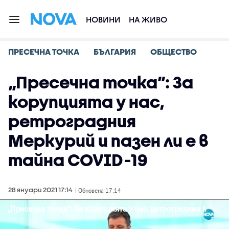
НОВИНИ
НА ЖИВО
ПРЕСЕЧНА ТОЧКА
БЪЛГАРИЯ
ОБЩЕСТВО
„Пресечна точка”: За
корупцията у нас,
ретроградния
Меркурий и пазен ли е в
тайна COVID-19
28 януари 2021 17:14
| Обновена 17:14