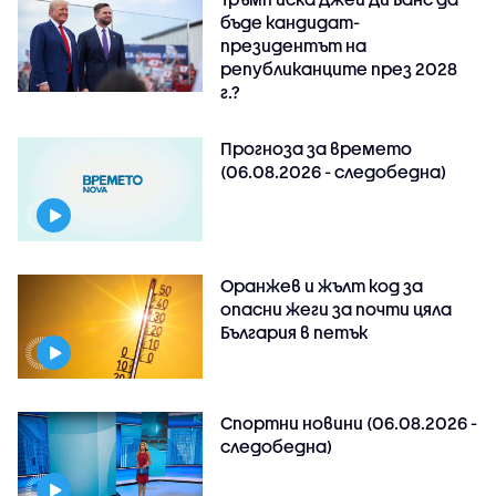
бъде кандидат-
президентът на
републиканците през 2028
г.?
Прогноза за времето
(06.08.2026 - следобедна)
Оранжев и жълт код за
опасни жеги за почти цяла
България в петък
Спортни новини (06.08.2026 -
следобедна)