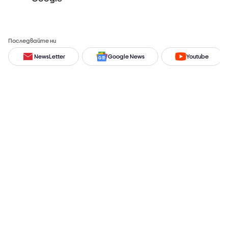
Последвайте ни
NewsLetter
Google News
Youtube