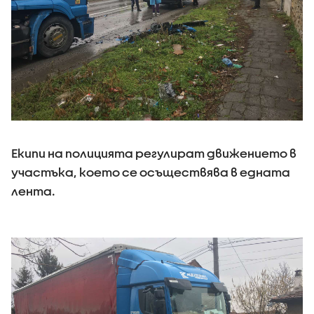
Екипи на полицията регулират движението в
участъка, което се осъществява в едната
лента.