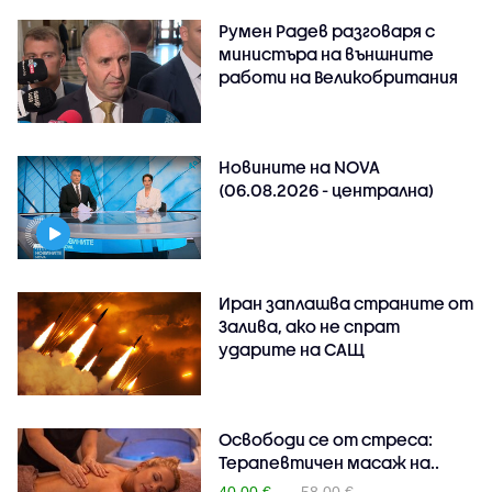
Румен Радев разговаря с
министъра на външните
работи на Великобритания
Новините на NOVA
(06.08.2026 - централна)
Иран заплашва страните от
Залива, ако не спрат
ударите на САЩ
Освободи се от стреса:
Терапевтичен масаж на..
40.00 €
58.00 €