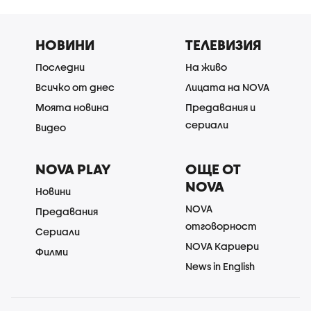
НОВИНИ
ТЕЛЕВИЗИЯ
Последни
На живо
Всичко от днес
Лицата на NOVA
Моята новина
Предавания и
сериали
Видео
NOVA PLAY
ОЩЕ ОТ
NOVA
Новини
NOVA
Предавания
отговорност
Сериали
NOVA Кариери
Филми
News in English