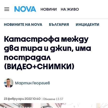
НОВИНИ
НА ЖИВО
НОВИНИТЕ НА NOVA
БЪЛГАРИЯ
ИНЦИДЕНТИ
Катастрофа между
два тира и джип, има
пострадал
(ВИДЕО+СНИМКИ)
Мартин Георгиев
23 февруари 2022 10:40
| Обновена 13:37