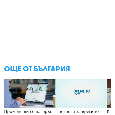
ОЩЕ ОТ БЪЛГАРИЯ
Променя ли се пазарът
Прогноза за времето
Как