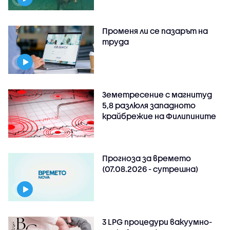
Променя ли се пазарът на
труда
Земетресение с магнитуд
5,8 разлюля западното
крайбрежие на Филипините
Прогноза за времето
(07.08.2026 - сутрешна)
3 LPG процедури вакуумно-