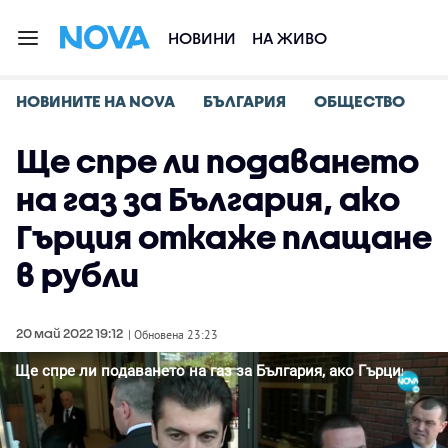
НОВИНИ
НА ЖИВО
НОВИНИТЕ НА NOVA
БЪЛГАРИЯ
ОБЩЕСТВО
Ще спре ли подаването
на газ за България, ако
Гърция откаже плащане
в рубли
20 май 2022 19:12
| Обновена 23:23