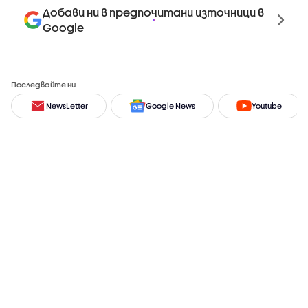
Добави ни в предпочитани източници в
Google
Последвайте ни
NewsLetter
Google News
Youtube