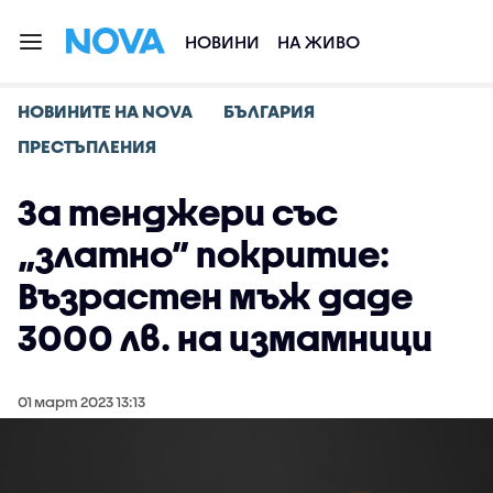
НОВИНИ
НА ЖИВО
НОВИНИТЕ НА NOVA
БЪЛГАРИЯ
ПРЕСТЪПЛЕНИЯ
За тенджери със
„златно” покритие:
Възрастен мъж даде
3000 лв. на измамници
01 март 2023 13:13