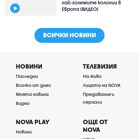
най-големите колонии в
Европа (ВИДЕО)
ВСИЧКИ НОВИНИ
НОВИНИ
ТЕЛЕВИЗИЯ
Последни
На живо
Всичко от днес
Лицата на NOVA
Моята новина
Предавания и
сериали
Видео
NOVA PLAY
ОЩЕ ОТ
NOVA
Новини