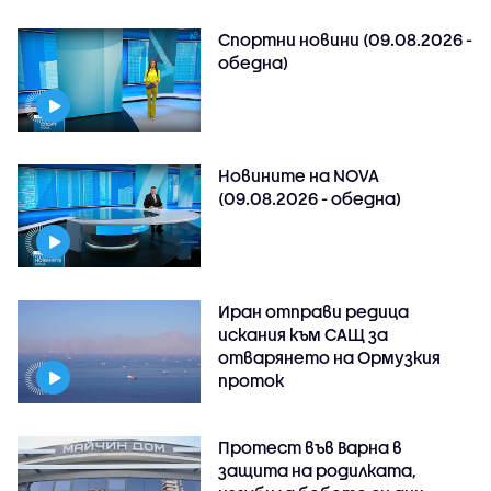
Спортни новини (09.08.2026 -
обедна)
Новините на NOVA
(09.08.2026 - обедна)
Иран отправи редица
искания към САЩ за
отварянето на Ормузкия
проток
Протест във Варна в
защита на родилката,