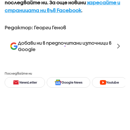
последвайте ни.
За още новини
харесайте и
страницата ни във Facebook
.
Редактор: Георги Генов
Добави ни в предпочитани източници в
Google
Последвайте ни
NewsLetter
Google News
Youtube