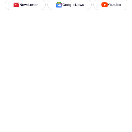
NewsLetter
Google News
Youtube