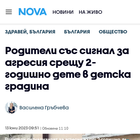
НОВИНИ
НА ЖИВО
ЗДРАВЕЙ, БЪЛГАРИЯ
БЪЛГАРИЯ
ОБЩЕСТВО
Родители със сигнал за
агресия срещу 2-
годишно дете в детска
градина
Василена Гръбчева
13 юни 2023 09:51
| Обновена 11:10