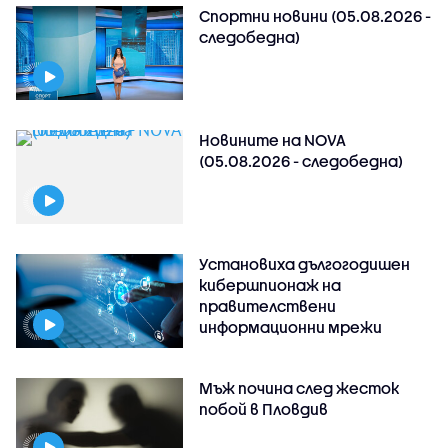
Спортни новини (05.08.2026 -
следобедна)
Новините на NOVA
(05.08.2026 - следобедна)
Установиха дългогодишен
кибершпионаж на
правителствени
информационни мрежи
Мъж почина след жесток
побой в Пловдив