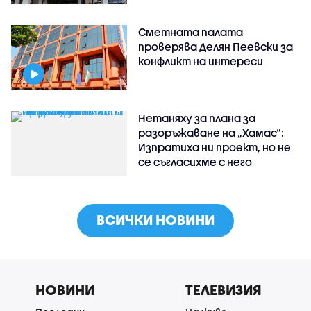
Сметната палата
проверява Делян Пеевски за
конфликт на интереси
Нетаняху за плана за
разоръжаване на „Хамас“:
Изпратиха ни проект, но не
се съгласихме с него
ВСИЧКИ НОВИНИ
НОВИНИ
ТЕЛЕВИЗИЯ