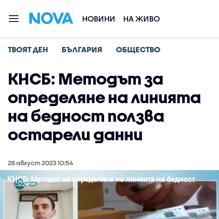
НОВИНИ
НА ЖИВО
ТВОЯТ ДЕН
БЪЛГАРИЯ
ОБЩЕСТВО
КНСБ: Методът за
определяне на линията
на бедност ползва
остарели данни
28 август 2023 10:54