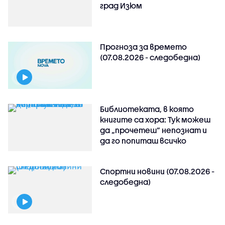
град Изюм
Прогноза за времето
(07.08.2026 - следобедна)
Библиотеката, в която
книгите са хора: Тук можеш
да „прочетеш“ непознат и
да го попиташ всичко
Спортни новини (07.08.2026 -
следобедна)