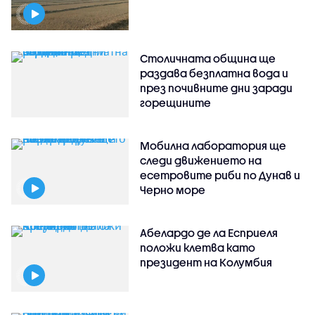
Столичната община ще
раздава безплатна вода и
през почивните дни заради
горещините
Мобилна лаборатория ще
следи движението на
есетровите риби по Дунав и
Черно море
Абелардо де ла Есприеля
положи клетва като
президент на Колумбия