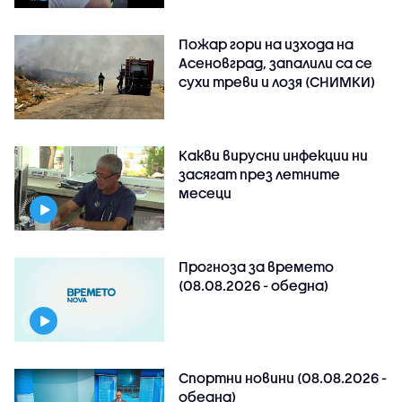
Пожар гори на изхода на
Асеновград, запалили са се
сухи треви и лозя (СНИМКИ)
Какви вирусни инфекции ни
засягат през летните
месеци
Прогноза за времето
(08.08.2026 - обедна)
Спортни новини (08.08.2026 -
обедна)