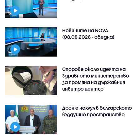
Новините на NOVA
(08.08.2026 - обедна)
Спорове около идеята на
Здравното министерство
за промяна на държавния
инвитро център
Дрон е нахлул в българското
въздушно пространство