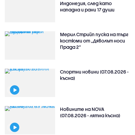
Индонезия, след като
нападна и рани 17 души
Мерил Стрийп пуска на търг
костюми от „Дяволът носи
Прада 2“
Спортни новини (07.08.2026 -
късна)
Новините на NOVA
(07.08.2026 - лятна късна)