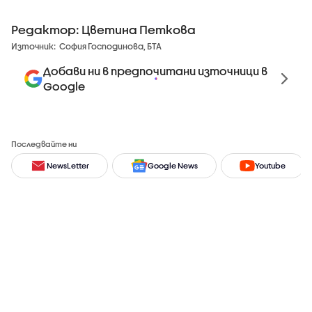
Редактор: Цветина Петкова
Източник:
София Господинова, БТА
Добави ни в предпочитани източници в
Google
Последвайте ни
NewsLetter
Google News
Youtube