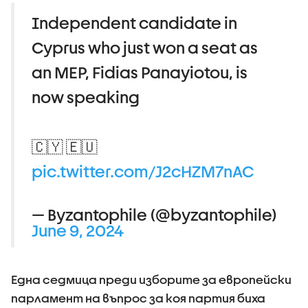
Independent candidate in
Cyprus who just won a seat as
an MEP, Fidias Panayiotou, is
now speaking
🇨🇾 🇪🇺
pic.twitter.com/J2cHZM7nAC
— Byzantophile (@byzantophile)
June 9, 2024
Една седмица преди изборите за европейски
парламент на въпрос за коя партия биха