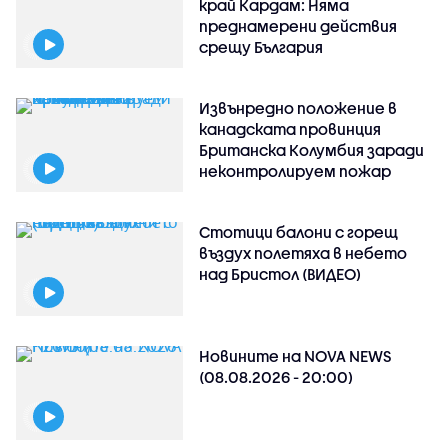
край Кардам: Няма
преднамерени действия
срещу България
Извънредно положение в
канадската провинция
Британска Колумбия заради
неконтролируем пожар
Стотици балони с горещ
въздух полетяха в небето
над Бристол (ВИДЕО)
Новините на NOVA NEWS
(08.08.2026 - 20:00)