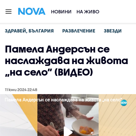
НОВИНИ
НА ЖИВО
ЗДРАВЕЙ, БЪЛГАРИЯ
РАЗВЛЕЧЕНИЕ
ЗВЕЗДИ
Памела Андерсън се
наслаждава на живота
„на село” (ВИДЕО)
11 юни 2024 22:48