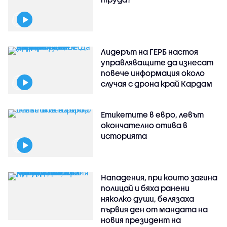
Лидерът на ГЕРБ настоя
управляващите да изнесат
повече информация около
случая с дрона край Кардам
Етикетите в евро, левът
окончателно отива в
историята
Нападения, при които загина
полицай и бяха ранени
няколко души, белязаха
първия ден от мандата на
новия президент на