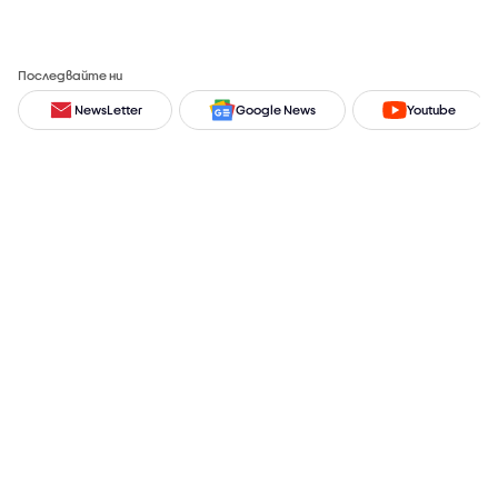
Последвайте ни
NewsLetter
Google News
Youtube