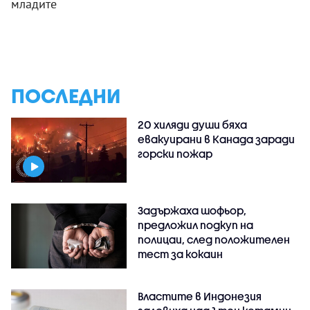
младите
ПОСЛЕДНИ
20 хиляди души бяха
евакуирани в Канада заради
горски пожар
Задържаха шофьор,
предложил подкуп на
полицаи, след положителен
тест за кокаин
Властите в Индонезия