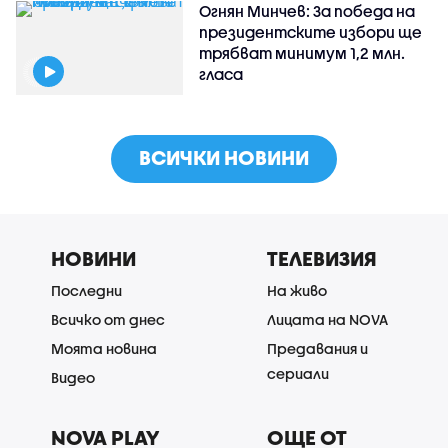
Огнян Минчев: За победа на
президентските избори ще
трябват минимум 1,2 млн.
гласа
ВСИЧКИ НОВИНИ
НОВИНИ
ТЕЛЕВИЗИЯ
Последни
На живо
Всичко от днес
Лицата на NOVA
Моята новина
Предавания и
сериали
Видео
NOVA PLAY
ОЩЕ ОТ