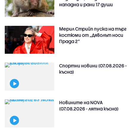
нападна и рани 17 души
Мерил Стрийп пуска на търг
костюми от „Дяволът носи
Прада 2“
Спортни новини (07.08.2026 -
късна)
Новините на NOVA
(07.08.2026 - лятна късна)