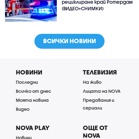
рециклиране край Ротердам
(ВИДЕО+СНИМКИ)
ВСИЧКИ НОВИНИ
НОВИНИ
ТЕЛЕВИЗИЯ
Последни
На живо
Всичко от днес
Лицата на NOVA
Моята новина
Предавания и
сериали
Видео
NOVA PLAY
ОЩЕ ОТ
NOVA
Новини