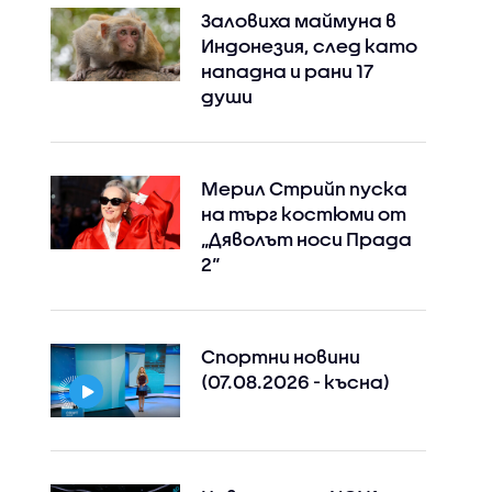
Заловиха маймуна в
Индонезия, след като
нападна и рани 17
души
Мерил Стрийп пуска
на търг костюми от
„Дяволът носи Прада
2“
Спортни новини
(07.08.2026 - късна)