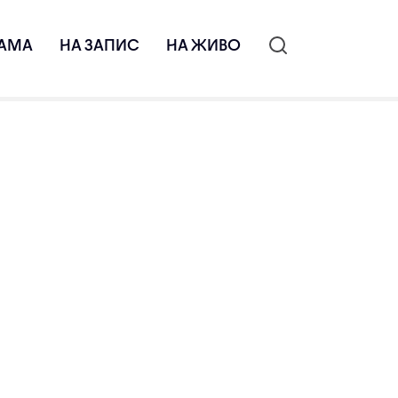
АМА
НА ЗАПИС
НА ЖИВО