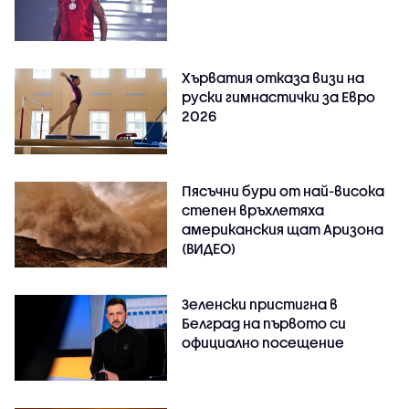
Хърватия отказа визи на
руски гимнастички за Евро
2026
Пясъчни бури от най-висока
степен връхлетяха
американския щат Аризона
(ВИДЕО)
Зеленски пристигна в
Белград на първото си
официално посещение