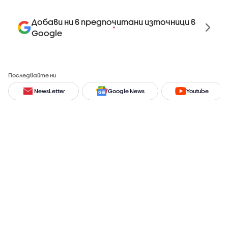
Добави ни в предпочитани източници в
Google
Последвайте ни
NewsLetter
Google News
Youtube