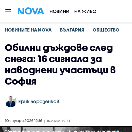
НОВИНИ
НА ЖИВО
НОВИНИТЕ НА NOVA
БЪЛГАРИЯ
ОБЩЕСТВО
Обилни дъждове след
снега: 16 сигнала за
наводнени участъци в
София
Ерик Борозенков
10 януари 2026 12:16
| Обновена 19:31