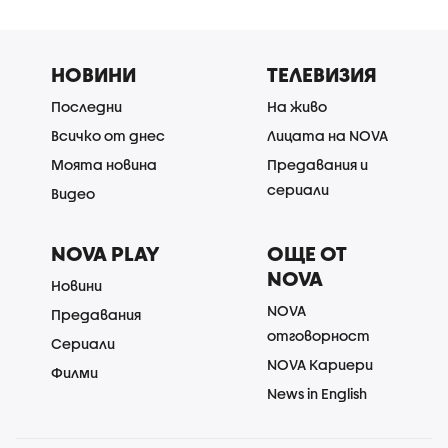
НОВИНИ
ТЕЛЕВИЗИЯ
Последни
На живо
Всичко от днес
Лицата на NOVA
Моята новина
Предавания и
сериали
Видео
NOVA PLAY
ОЩЕ ОТ
NOVA
Новини
NOVA
Предавания
отговорност
Сериали
NOVA Кариери
Филми
News in English