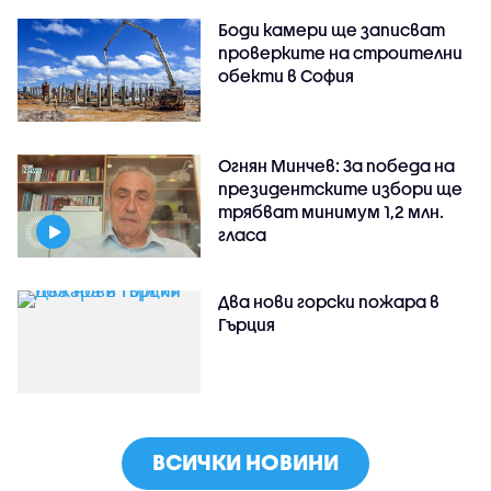
Боди камери ще записват
проверките на строителни
обекти в София
Огнян Минчев: За победа на
президентските избори ще
трябват минимум 1,2 млн.
гласа
Два нови горски пожара в
Гърция
ВСИЧКИ НОВИНИ