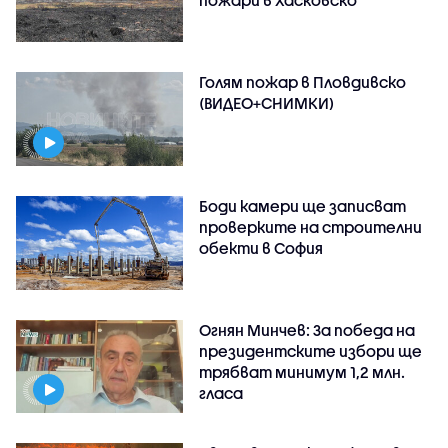
Голям пожар в Пловдивско
(ВИДЕО+СНИМКИ)
Боди камери ще записват
проверките на строителни
обекти в София
Огнян Минчев: За победа на
президентските избори ще
трябват минимум 1,2 млн.
гласа