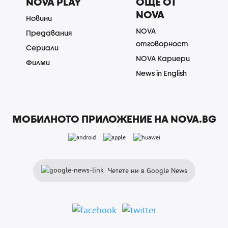
NOVA PLAY
ОЩЕ ОТ
NOVA
Новини
NOVA
Предавания
отговорност
Сериали
NOVA Кариери
Филми
News in English
МОБИЛНОТО ПРИЛОЖЕНИЕ НА NOVA.BG
Четете ни в Google News