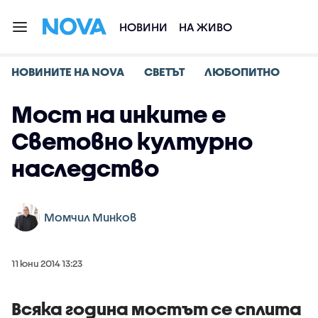
НОВИНИ
НА ЖИВО
НОВИНИТЕ НА NOVA
СВЕТЪТ
ЛЮБОПИТНО
Мост на инките е
Световно културно
наследство
Момчил Минков
11 юни 2014 13:23
Всяка година мостът се сплита