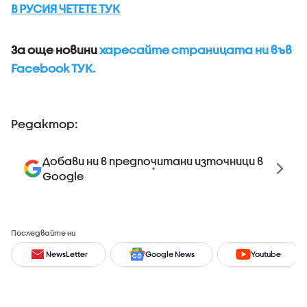
В РУСИЯ ЧЕТЕТЕ ТУК
За още новини
харесайте страницата ни във
Facebook ТУК.
Редактор:
Добави ни в предпочитани източници в
Google
Последвайте ни
NewsLetter
Google News
Youtube