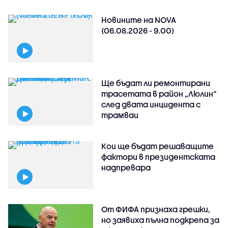
Новините на NOVA
(06.08.2026 - 9.00)
Ще бъдат ли ремонтирани
трасетата в район „Люлин”
след двата инцидента с
трамваи
Кои ще бъдат решаващите
фактори в президентската
надпревара
От ФИФА признаха грешки,
но заявиха пълна подкрепа за