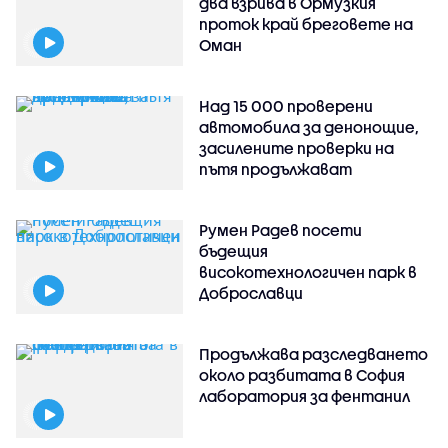
два взрива в Ормузкия
проток край бреговете на
Оман
Над 15 000 проверени
автомобила за денонощие,
засилените проверки на
пътя продължават
Румен Радев посети
бъдещия
високотехнологичен парк в
Доброславци
Продължава разследването
около разбитата в София
лаборатория за фентанил