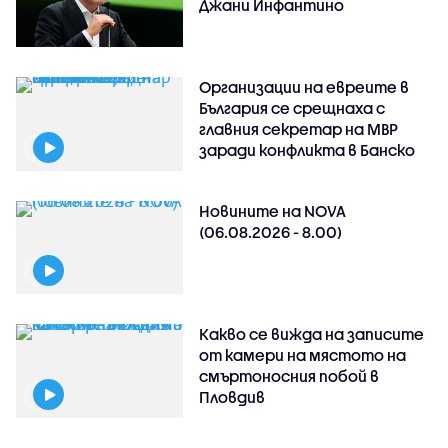
Джани Инфантино
Организации на евреите в
България се срещнаха с
главния секретар на МВР
заради конфликта в Банско
Новините на NOVA
(06.08.2026 - 8.00)
Какво се вижда на записите
от камери на мястото на
смъртоносния побой в
Пловдив