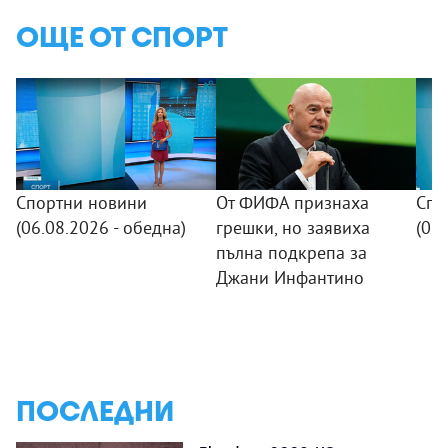
ОЩЕ ОТ СПОРТ
Спортни новини
От ФИФА признаха
Спо
(06.08.2026 - обедна)
грешки, но заявиха
(05.
пълна подкрепа за
Джани Инфантино
ПОСЛЕДНИ