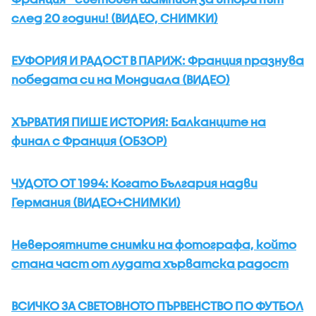
след 20 години! (ВИДЕО, СНИМКИ)
ЕУФОРИЯ И РАДОСТ В ПАРИЖ: Франция празнува
победата си на Мондиала (ВИДЕО)
ХЪРВАТИЯ ПИШЕ ИСТОРИЯ: Балканците на
финал с Франция (ОБЗОР)
ЧУДОТО ОТ 1994: Когато България надви
Германия (ВИДЕО+СНИМКИ)
Невероятните снимки на фотографа, който
стана част от лудата хърватска радост
ВСИЧКО ЗА СВЕТОВНОТО ПЪРВЕНСТВО ПО ФУТБОЛ