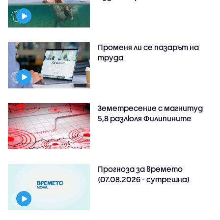
Променя ли се пазарът на
труда
Земетресение с магнитуд
5,8 разлюля Филипините
Прогноза за времето
(07.08.2026 - сутрешна)