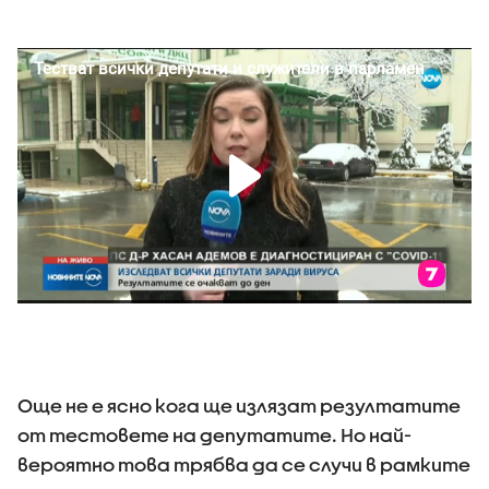
Още не е ясно кога ще излязат резултатите
от тестовете на депутатите. Но най-
вероятно това трябва да се случи в рамките