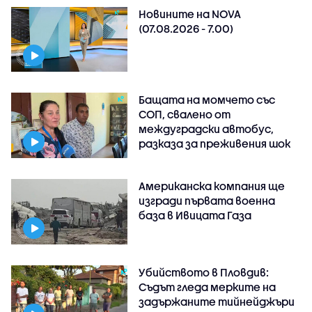
Новините на NOVA
(07.08.2026 - 7.00)
Бащата на момчето със
СОП, свалено от
междуградски автобус,
разказа за преживения шок
Американска компания ще
изгради първата военна
база в Ивицата Газа
Убийството в Пловдив:
Съдът гледа мерките на
задържаните тийнейджъри