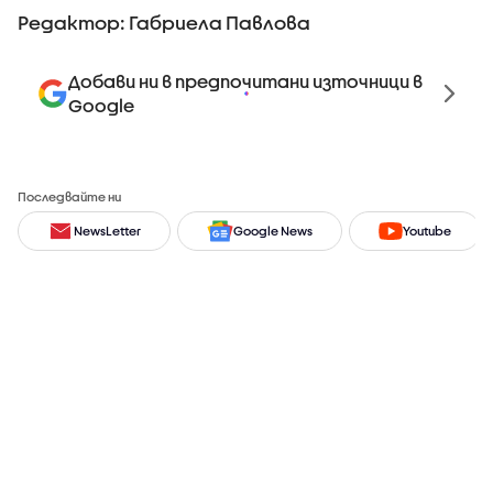
Редактор: Габриела Павлова
Добави ни в предпочитани източници в
Google
Последвайте ни
NewsLetter
Google News
Youtube