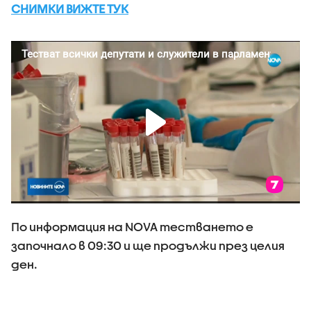
СНИМКИ ВИЖТЕ ТУК
По информация на NOVA тестването е
започнало в 09:30 и ще продължи през целия
ден.