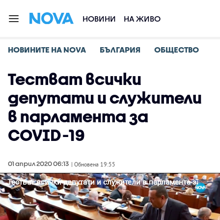
НОВИНИ
НА ЖИВО
НОВИНИТЕ НА NOVA
БЪЛГАРИЯ
ОБЩЕСТВО
Тестват всички
депутати и служители
в парламента за
COVID-19
01 април 2020 06:13
| Обновена 19:55