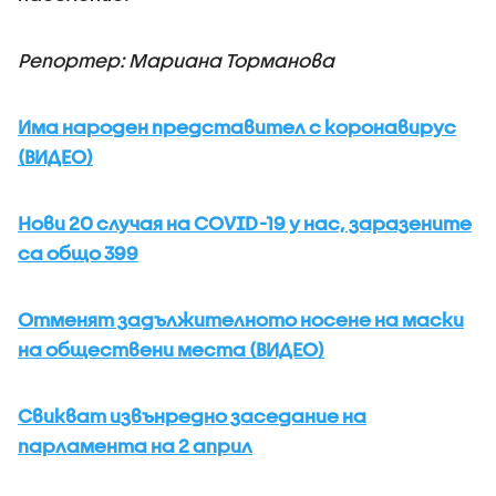
Репортер: Мариана Торманова
Има народен представител с коронавирус
(ВИДЕО)
Нови 20 случая на COVID-19 у нас, заразените
са общо 399
Отменят задължителното носене на маски
на обществени места (ВИДЕО)
Свикват извънредно заседание на
парламента на 2 април