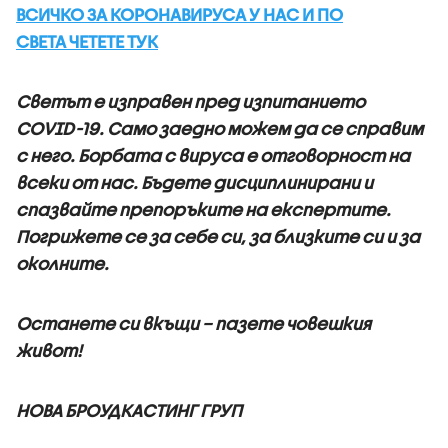
ВСИЧКО ЗА КОРОНАВИРУСА У НАС И ПО
СВЕТА ЧЕТЕТЕ ТУК
Светът е изправен пред изпитанието
COVID-19. Само заедно можем да се справим
с него. Борбата с вируса е отговорност на
всеки от нас. Бъдете дисциплинирани и
спазвайте препоръките на експертите.
Погрижете се за себе си, за близките си и за
околните.
Останете си вкъщи – пазете човешкия
живот!
НОВА БРОУДКАСТИНГ ГРУП