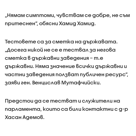
„Нямам симптоми, чувствам се добре, не съм
притеснен“, обясни Хамид Хамид.
Тестовете са за сметка на държавата.
„Досега никой не се е тествал за негова
сметка в държавни заведения – т.е
държавни. Няма значение всички държавни и
частни заведения ползват публичен ресурс“,
заяви ген. Венцислав Мутафчийски.
Предстои да се тестват и служители на
парламента, които са били контактни с д-р
Хасан Адемов.