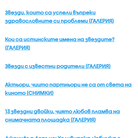
Звезди, които са успели въпреки
здравословните си проблеми (ГАЛЕРИЯ)
Кои са истинските имена на звездите?
(ГАЛЕРИЯ)
Звезди с известни родители (ГАЛЕРИЯ)
Актьори, чиито партньори не са от света на
киното (СНИМКИ)
13 звездни двойки, чиято любов пламва на
снимачната площадка (ГАЛЕРИЯ)