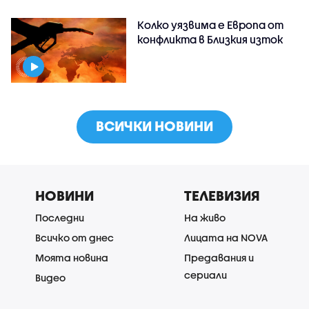
Колко уязвима е Европа от
конфликта в Близкия изток
ВСИЧКИ НОВИНИ
НОВИНИ
ТЕЛЕВИЗИЯ
Последни
На живо
Всичко от днес
Лицата на NOVA
Моята новина
Предавания и
сериали
Видео