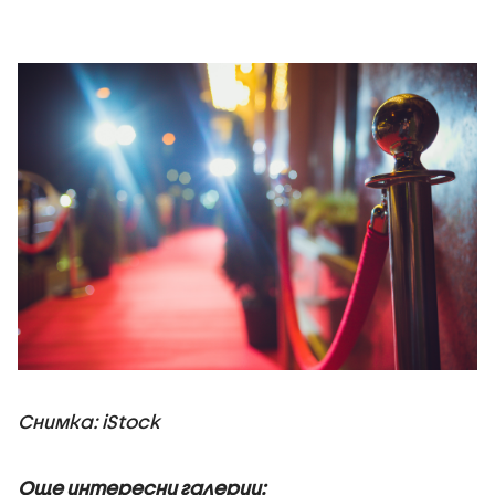
Снимка: iStock
Още интересни галерии: