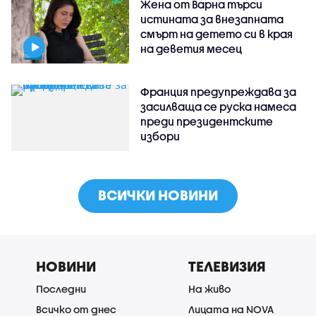
Жена от Варна търси
истината за внезапната
смърт на детето си в края
на деветия месец
Франция предупреждава за
засилваща се руска намеса
преди президентските
избори
ВСИЧКИ НОВИНИ
НОВИНИ
ТЕЛЕВИЗИЯ
Последни
На живо
Всичко от днес
Лицата на NOVA