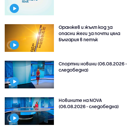
Оранжев и жълт код за
опасни жеги за почти цяла
България в петък
Спортни новини (06.08.2026 -
следобедна)
Новините на NOVA
(06.08.2026 - следобедна)