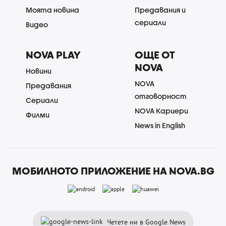
Моята новина
Предавания и
сериали
Видео
NOVA PLAY
ОЩЕ ОТ
NOVA
Новини
NOVA
Предавания
отговорност
Сериали
NOVA Кариери
Филми
News in English
МОБИЛНОТО ПРИЛОЖЕНИЕ НА NOVA.BG
Четете ни в Google News