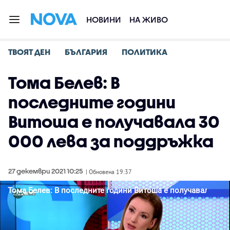
НОВИНИ
НА ЖИВО
ТВОЯТ ДЕН
БЪЛГАРИЯ
ПОЛИТИКА
Тома Белев: В
последните години
Витоша е получавала 30
000 лева за поддръжка
27 декември 2021 10:25
| Обновена 19:37