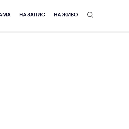
АМА
НА ЗАПИС
НА ЖИВО