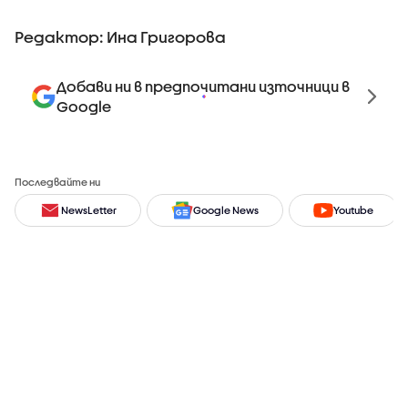
Редактор: Ина Григорова
Добави ни в предпочитани източници в
Google
Последвайте ни
NewsLetter
Google News
Youtube