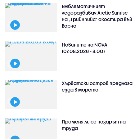
Емблематичният
ледоразбивач Arctic Sunrise
на „Грийнпийс” акостира във
Варна
Новините на NOVA
(07.08.2026 - 8.00)
Хърватски остров предлага
езда в морето
Променя ли се пазарът на
труда