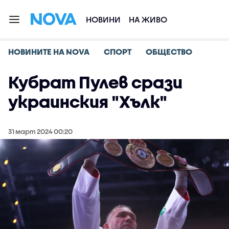
НОВИНИ
НА ЖИВО
НОВИНИТЕ НА NOVA
СПОРТ
ОБЩЕСТВО
Кубрат Пулев срази
украинския "Хълк"
31 март 2024 00:20