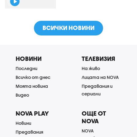
ВСИЧКИ НОВИНИ
НОВИНИ
ТЕЛЕВИЗИЯ
Последни
На живо
Всичко от днес
Лицата на NOVA
Моята новина
Предавания и
сериали
Видео
NOVA PLAY
ОЩЕ ОТ
NOVA
Новини
NOVA
Предавания