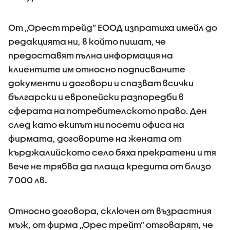
От „Орест трейд” ЕООД изпратиха имейл до
редакцията ни, в който пишат, че
предоставят пълна информация на
клиентите им относно подписваните
документи и договори и спазват всички
български и европейски разпоредби в
сферата на потребителското право. Ден
след като екипът ни посети офиса на
фирмата, договорите на жената от
кърджалийското село бяха прекратени и тя
вече не трябва да плаща кредита от близо
7 000 лв.
Относно договора, сключен от възрастния
мъж, от фирма „Орес трейт” отговарят, че