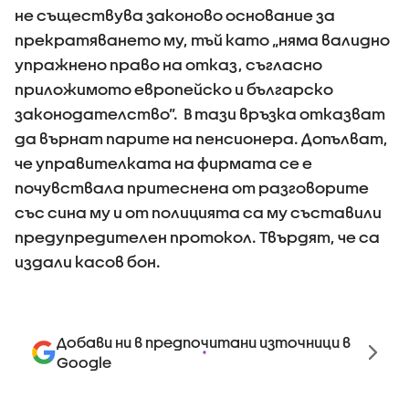
не съществува законово основание за
прекратяването му, тъй като „няма валидно
упражнено право на отказ, съгласно
приложимото европейско и българско
законодателство”. В тази връзка отказват
да върнат парите на пенсионера. Допълват,
че управителката на фирмата се е
почувствала притеснена от разговорите
със сина му и от полицията са му съставили
предупредителен протокол. Твърдят, че са
издали касов бон.
Добави ни в предпочитани източници в
Google