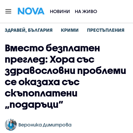
НОВИНИ
НА ЖИВО
ЗДРАВЕЙ, БЪЛГАРИЯ
КРИМИ
ПРЕСТЪПЛЕНИЯ
Вместо безплатен
преглед: Хора със
здравословни проблеми
се оказаха със
скъпоплатени
„подаръци”
Вероника Димитрова