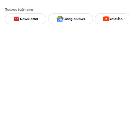
Последвайте ни
NewsLetter
Google News
Youtube