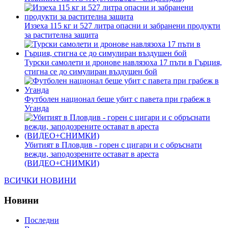
Иззеха 115 кг и 527 литра опасни и забранени продукти
за растителна защита
Турски самолети и дронове навлязоха 17 пъти в Гърция,
стигна се до симулиран въздушен бой
Футболен национал беше убит с павета при грабеж в
Уганда
Убитият в Пловдив - горен с цигари и с обръснати
вежди, заподозрените остават в ареста
(ВИДЕО+СНИМКИ)
ВСИЧКИ НОВИНИ
Новини
Последни