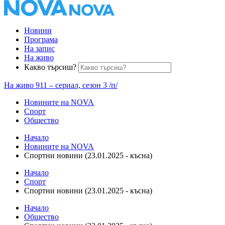
Новини
Програма
На запис
На живо
Какво търсиш?
На живо
911 – сериал, сезон 3 /п/
Новините на NOVA
Спорт
Общество
Начало
Новините на NOVA
Спортни новини (23.01.2025 - късна)
Начало
Спорт
Спортни новини (23.01.2025 - късна)
Начало
Общество