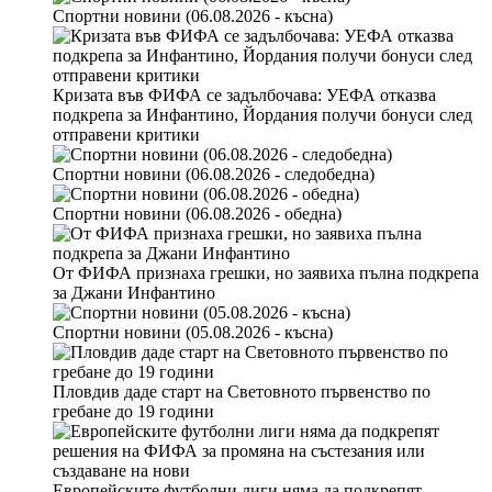
Спортни новини (06.08.2026 - късна)
Кризата във ФИФА се задълбочава: УЕФА отказва
подкрепа за Инфантино, Йордания получи бонуси след
отправени критики
Спортни новини (06.08.2026 - следобедна)
Спортни новини (06.08.2026 - обедна)
Как кризата в Ормузкия проток се отразява на световната
икономика
От ФИФА признаха грешки, но заявиха пълна подкрепа
за Джани Инфантино
Спортни новини (05.08.2026 - късна)
Пловдив даде старт на Световното първенство по
гребане до 19 години
Европейските футболни лиги няма да подкрепят