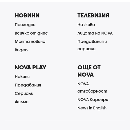
НОВИНИ
ТЕЛЕВИЗИЯ
Последни
На живо
Всичко от днес
Лицата на NOVA
Моята новина
Предавания и
сериали
Видео
NOVA PLAY
ОЩЕ ОТ
NOVA
Новини
NOVA
Предавания
отговорност
Сериали
NOVA Кариери
Филми
News in English