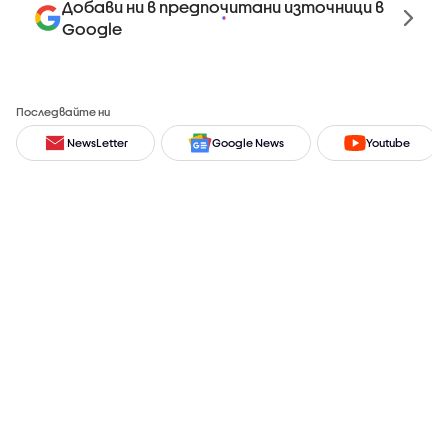
Добави ни в предпочитани източници в
Google
Последвайте ни
NewsLetter
Google News
Youtube