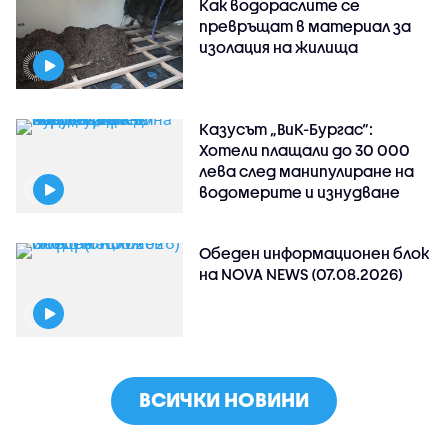
Как водораслите се
превръщат в материал за
изолация на жилища
Казусът „ВиК-Бургас“:
Хотели плащали до 30 000
лева след манипулиране на
водомерите и изнудване
Обеден информационен блок
на NOVA NEWS (07.08.2026)
ВСИЧКИ НОВИНИ