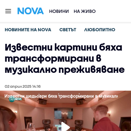
НОВИНИ
НА ЖИВО
НОВИНИТЕ НА NOVA
СВЕТЪТ
ЛЮБОПИТНО
Известни картини бяха
трансформирани в
музикално преживяване
02 април 2025 14:16